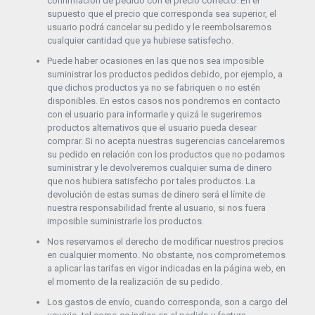
confirmación de pedido con el precio correcto. En el
supuesto que el precio que corresponda sea superior, el
usuario podrá cancelar su pedido y le reembolsaremos
cualquier cantidad que ya hubiese satisfecho.
Puede haber ocasiones en las que nos sea imposible
suministrar los productos pedidos debido, por ejemplo, a
que dichos productos ya no se fabriquen o no estén
disponibles. En estos casos nos pondremos en contacto
con el usuario para informarle y quizá le sugeriremos
productos alternativos que el usuario pueda desear
comprar. Si no acepta nuestras sugerencias cancelaremos
su pedido en relación con los productos que no podamos
suministrar y le devolveremos cualquier suma de dinero
que nos hubiera satisfecho por tales productos. La
devolución de estas sumas de dinero será el límite de
nuestra responsabilidad frente al usuario, si nos fuera
imposible suministrarle los productos.
Nos reservamos el derecho de modificar nuestros precios
en cualquier momento. No obstante, nos comprometemos
a aplicar las tarifas en vigor indicadas en la página web, en
el momento de la realización de su pedido.
Los gastos de envío, cuando corresponda, son a cargo del