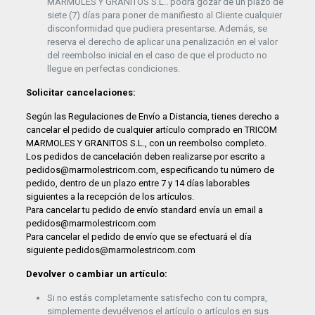
MARMOLES Y GRANITOS S.L.. podrá gozar de un plazo de
siete (7) días para poner de manifiesto al Cliente cualquier
disconformidad que pudiera presentarse. Además, se
reserva el derecho de aplicar una penalización en el valor
del reembolso inicial en el caso de que el producto no
llegue en perfectas condiciones.
Solicitar cancelaciones:
Según las Regulaciones de Envío a Distancia, tienes derecho a
cancelar el pedido de cualquier artículo comprado en TRICOM
MARMOLES Y GRANITOS S.L., con un reembolso completo.
Los pedidos de cancelación deben realizarse por escrito a
pedidos@marmolestricom.com, especificando tu número de
pedido, dentro de un plazo entre 7 y 14 días laborables
siguientes a la recepción de los artículos.
Para cancelar tu pedido de envío standard envía un email a
pedidos@marmolestricom.com
Para cancelar el pedido de envío que se efectuará el día
siguiente pedidos@marmolestricom.com
Devolver o cambiar un artículo:
Si no estás completamente satisfecho con tu compra,
simplemente devuélvenos el artículo o artículos en sus