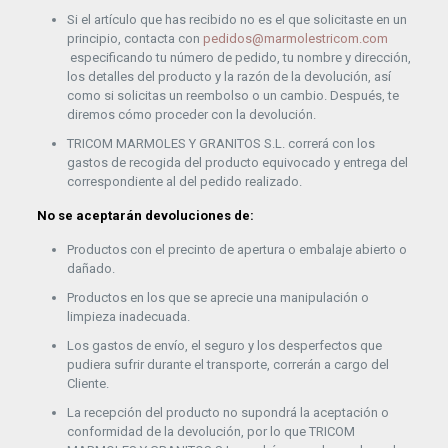
Si el artículo que has recibido no es el que solicitaste en un
principio, contacta con
pedidos@marmolestricom.com
especificando tu número de pedido, tu nombre y dirección,
los detalles del producto y la razón de la devolución, así
como si solicitas un reembolso o un cambio. Después, te
diremos cómo proceder con la devolución.
TRICOM MARMOLES Y GRANITOS S.L. correrá con los
gastos de recogida del producto equivocado y entrega del
correspondiente al del pedido realizado.
No se aceptarán devoluciones de:
Productos con el precinto de apertura o embalaje abierto o
dañado.
Productos en los que se aprecie una manipulación o
limpieza inadecuada.
Los gastos de envío, el seguro y los desperfectos que
pudiera sufrir durante el transporte, correrán a cargo del
Cliente.
La recepción del producto no supondrá la aceptación o
conformidad de la devolución, por lo que TRICOM