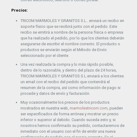
Precios:
TRICOM MARMOLES Y GRANITOS S.L.. enviará un recibo en
soporte físico que se recibirá junto con el pedido. Este
recibo se emitirá a nombre de la persona física o empresa
que ha realizado el pedido, por lo que los clientes deberán
asegurarse de escribir el nombre correcto. El producto o
productos se enviarán según el Método de Envío
seleccionado por el cliente.
Una vez realizada la compra y lo más rápido posible,
dentro de lo razonable, y dentro del plazo de 24 horas,
TRICOM MARMOLES Y GRANITOS S.L.enviará a los clientes
un email con el recibo del pedido que contendrá el
resumen de la compra, así como información de pago si
procede y datos de envío y facturación.
Muy ocasionalmente los precios de los productos
mostrados en nuestra web,
marmolestricom.com
, pueden
ser especificados de forma errónea y mostrar un precio
inferior o superior al debido. Cuando suceda esto y, si
nosotros hemos confirmado su pedido, contactaremos de
inmediato con el usuario con el fin de emitir una nueva