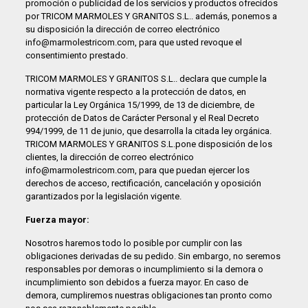
promoción o publicidad de los servicios y productos ofrecidos
por TRICOM MARMOLES Y GRANITOS S.L.. además, ponemos a
su disposición la dirección de correo electrónico
info@marmolestricom.com, para que usted revoque el
consentimiento prestado.
TRICOM MARMOLES Y GRANITOS S.L.. declara que cumple la
normativa vigente respecto a la protección de datos, en
particular la Ley Orgánica 15/1999, de 13 de diciembre, de
protección de Datos de Carácter Personal y el Real Decreto
994/1999, de 11 de junio, que desarrolla la citada ley orgánica.
TRICOM MARMOLES Y GRANITOS S.L.pone disposición de los
clientes, la dirección de correo electrónico
info@marmolestricom.com, para que puedan ejercer los
derechos de acceso, rectificación, cancelación y oposición
garantizados por la legislación vigente.
Fuerza mayor:
Nosotros haremos todo lo posible por cumplir con las
obligaciones derivadas de su pedido. Sin embargo, no seremos
responsables por demoras o incumplimiento si la demora o
incumplimiento son debidos a fuerza mayor. En caso de
demora, cumpliremos nuestras obligaciones tan pronto como