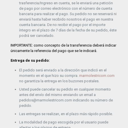
trasferencia/Ingreso en cuenta, se le enviará una petición
de pago por correo electrónico con el número de cuenta
bancaria para realizar el pago. Su pedido no se reservará ni
enviará hasta haber recibido nosotros el pago en nuestra
cuenta bancaria. De no recibir el pago por el importe
íntegro en el plazo de 7 días de la fecha de su pedido, éste
podrá ser cancelado.
IMPORTANTE: como concepto de la transferencia deberá indicar
únicamente la referencia del pago que se le indicará.
Entrega de su pedido:
El pedido será enviado a la dirección que indicó en el
momento en el que hizo su compra.
marmolestricom.com
no garantiza la entrega en los buzones postales.
Usted puede cancelar su pedido en cualquier momento
antes del envío del mismo enviando un email a
pedidos@marmolestricom.com indicando su número de
pedido.
Las entregas se realizan, en el plazo más rápido posible.
La modalidad de pago escogida por el usuario puede
afectar a los plazos de entrega