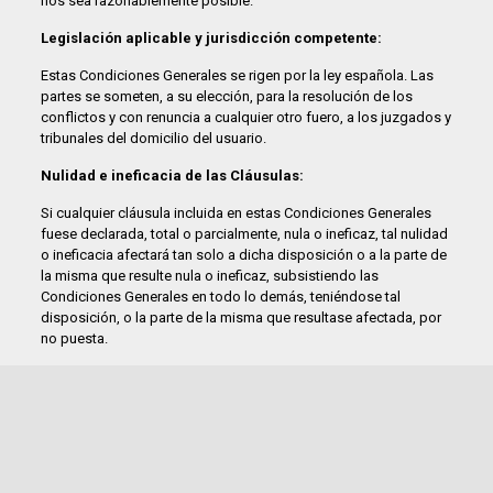
nos sea razonablemente posible.
Legislación aplicable y jurisdicción competente:
Estas Condiciones Generales se rigen por la ley española. Las
partes se someten, a su elección, para la resolución de los
conflictos y con renuncia a cualquier otro fuero, a los juzgados y
tribunales del domicilio del usuario.
Nulidad e ineficacia de las Cláusulas:
Si cualquier cláusula incluida en estas Condiciones Generales
fuese declarada, total o parcialmente, nula o ineficaz, tal nulidad
o ineficacia afectará tan solo a dicha disposición o a la parte de
la misma que resulte nula o ineficaz, subsistiendo las
Condiciones Generales en todo lo demás, teniéndose tal
disposición, o la parte de la misma que resultase afectada, por
no puesta.