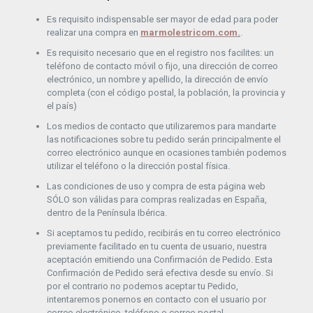
Es requisito indispensable ser mayor de edad para poder
realizar una compra en
marmolestricom.com
.
.
Es requisito necesario que en el registro nos facilites: un
teléfono de contacto móvil o fijo, una dirección de correo
electrónico, un nombre y apellido, la dirección de envío
completa (con el código postal, la población, la provincia y
el país)
Los medios de contacto que utilizaremos para mandarte
las notificaciones sobre tu pedido serán principalmente el
correo electrónico aunque en ocasiones también podemos
utilizar el teléfono o la dirección postal física.
Las condiciones de uso y compra de esta página web
SÓLO son válidas para compras realizadas en España,
dentro de la Península Ibérica.
Si aceptamos tu pedido, recibirás en tu correo electrónico
previamente facilitado en tu cuenta de usuario, nuestra
aceptación emitiendo una Confirmación de Pedido. Esta
Confirmación de Pedido será efectiva desde su envío. Si
por el contrario no podemos aceptar tu Pedido,
intentaremos ponernos en contacto con el usuario por
correo electrónico, teléfono o correo postal.