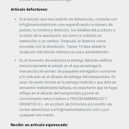
Artículo defectuoso:
Si el artículo que has recibido es defectuoso, contacta con
info@marmolestricom.com especificando tu número de
pedido, tu nombre y dirección, los detalles del producto y
la razón de la devolución, así como si solicitas un
reembolso o un cambio. Después, te diremos cómo
proceder con la devolución. Tienes 15 dias desde la
recepción del artículo defectuoso para devolvérnoslo.
En el momento de realizarse la entrega deberás verificar
minuciosamente el estado en el que se entrega la
mercancía y el número de paquetes entregados conforme
a lo indicado en el albarán de entrega del transportista. En
caso de existir errores en la entrega recibida o que ésta se
encuentre visiblemente dañada, es importante que se haga
reflejar en el albarán del transportista y poner en
conocimiento estos hechos a TRICOM MARMOLES Y
GRANITOS S.L. en un plazo de 24 horas y por escrito vía
correo electrónico a info@marmolestricom.com o por
cualquier otro medio.
Recibir un artículo equivocado: