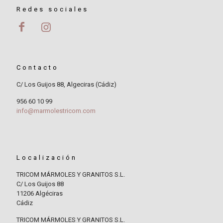
Redes sociales
Contacto
C/ Los Guijos 88, Algeciras (Cádiz)
956 60 10 99
info@marmolestricom.com
Localización
TRICOM MÁRMOLES Y GRANITOS S.L.
C/ Los Guijos 88
11206 Algéciras
Cádiz
TRICOM MÁRMOLES Y GRANITOS S.L.