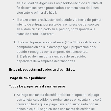
en la ciudad de Algeciras. Los pedidos recibidos durante el
fin de semana serán procesados a primera hora del lunes
siguiente, o primer día hábil.
El plazo entre la realización del pedido y la fecha del primer
intento de entrega por parte de la empresa de transportes
en el domicilio indicado en el pedido, corresponde a la
suma de estos 2 factores:
El plazo de preparación del envío (24 a 48 h) = validación y
comprobación de sus datos y pago + preparación de su
pedido + recogida por la empresa de transportes.
2. El plazo de transporte y entrega de su pedido,
dependerá de la empresa de transportes.
Estos plazos están indicados en días hábiles.
Pago de su/s pedido/s:
Todos los pagos se realizarán en euros.
A) Pago con tarjeta de crédito/débito: Si opta por el pago
con tarjeta, su pedido no podrá tenerse en cuenta y no será
tramitado hasta que el pago haya sido autorizado por su
banco o caja. El pago en línea con tarjeta de crédito se