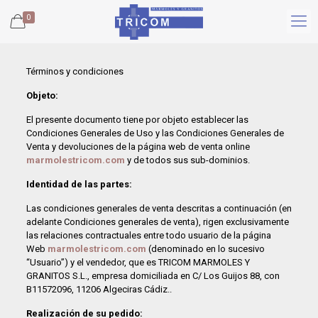
0
Términos y condiciones
Objeto:
El presente documento tiene por objeto establecer las
Condiciones Generales de Uso y las Condiciones Generales de
Venta y devoluciones de la página web de venta online
marmolestricom.com
y de todos sus sub-dominios.
Identidad de las partes:
Las condiciones generales de venta descritas a continuación (en
adelante Condiciones generales de venta), rigen exclusivamente
las relaciones contractuales entre todo usuario de la página
Web
marmolestricom.com
(denominado en lo sucesivo
“Usuario”) y el vendedor, que es TRICOM MARMOLES Y
GRANITOS S.L., empresa domiciliada en C/ Los Guijos 88, con
B11572096, 11206 Algeciras Cádiz..
Realización de su pedido: