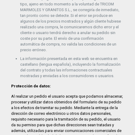
tipo, ajeno en todo momento a la voluntad de TRICOM
MARMOLES Y GRANITOS S.L., se corregiría de inmediato,
tan pronto como se detecte. Si el error se produce en
algunos de los precios mostrados y algún cliente hubiese
realizado una compra, le comunicaremos dicho error y el
cliente o usuario tendrá derecho a anular su pedido sin
coste por su parte. El envío de una confirmación
automática de compra, no valida las condiciones de un
precio erróneo.
La información presentada en esta web se encuentra en
castellano (lengua española), incluyendo la formalización
del contrato y todas las informaciones contractuales
mostradas y enviadas a los consumidores o usuarios.
Protección de datos:
Al realizar un pedido el usuario acepta que podamos almacenar,
procesar y utilizar datos obtenidos del formulario de su pedido
a los efectos de tramitar su pedido. Mediante la entrega de la
dirección de correo electrónico u otros datos personales,
requisito necesario para la tramitación de su pedido, el usuario
da su permiso para que dichas direcciones sean tratadas y
además, utilizadas para enviar comunicaciones comerciales de