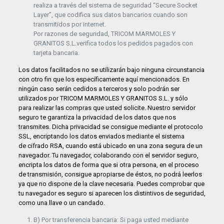
realiza a través del sistema de seguridad “Secure Socket
Layer”, que codifica sus datos bancarios cuando son
transmitidos por internet.
Por razones de seguridad, TRICOM MARMOLES Y
GRANITOS S.L.verifica todos los pedidos pagados con
tarjeta bancaria.
Los datos facilitados no se utilizarán bajo ninguna circunstancia
con otro fin que los específicamente aquí mencionados. En
ningún caso serán cedidos a terceros y solo podrán ser
utilizados por TRICOM MARMOLES Y GRANITOS S.L. y sólo
para realizar las compras que usted solicite. Nuestro servidor
seguro te garantiza la privacidad de los datos que nos
transmites. Dicha privacidad se consigue mediante el protocolo
SSL, encriptando los datos enviados mediante el sistema
de cifrado RSA, cuando está ubicado en una zona segura de un
navegador. Tu navegador, colaborando con el servidor seguro,
encripta los datos de forma que si otra persona, en el proceso
de transmisión, consigue apropiarse de éstos, no podrá leerlos
ya que no dispone de la clave necesaria. Puedes comprobar que
tu navegador es seguro si aparecen los distintivos de seguridad,
como una llave o un candado.
B) Por transferencia bancaria: Si paga usted mediante