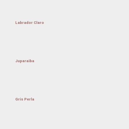
Labrador Claro
Juparaiba
Gris Perla