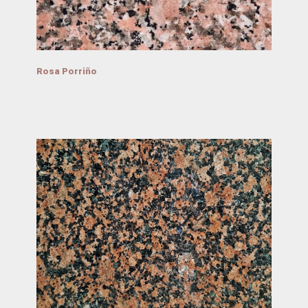
Rosa Porriño