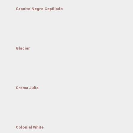
Granito Negro Cepillado
Glaciar
Crema Julia
Colonial White