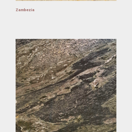
Zambezia